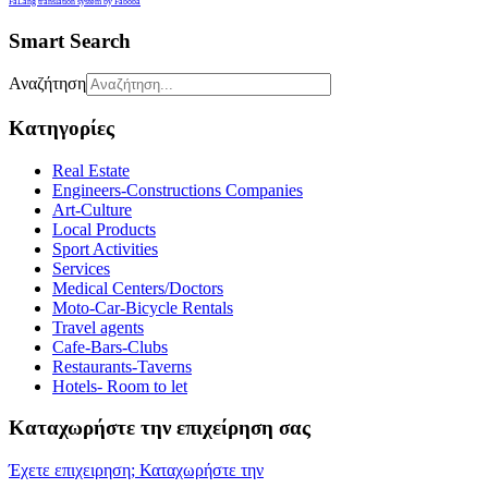
FaLang translation system by Faboba
Smart Search
Αναζήτηση
Κατηγορίες
Real Estate
Engineers-Constructions Companies
Art-Culture
Local Products
Sport Activities
Services
Medical Centers/Doctors
Moto-Car-Bicycle Rentals
Travel agents
Cafe-Bars-Clubs
Restaurants-Taverns
Hotels- Room to let
Καταχωρήστε την επιχείρηση σας
Έχετε επιχειρηση; Καταχωρήστε την