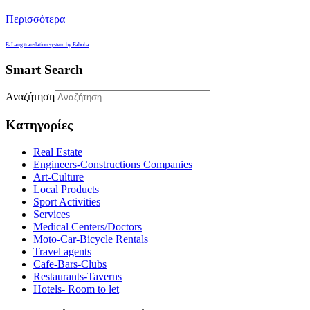
Περισσότερα
FaLang translation system by Faboba
Smart Search
Αναζήτηση
Κατηγορίες
Real Estate
Engineers-Constructions Companies
Art-Culture
Local Products
Sport Activities
Services
Medical Centers/Doctors
Moto-Car-Bicycle Rentals
Travel agents
Cafe-Bars-Clubs
Restaurants-Taverns
Hotels- Room to let