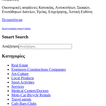
Οικονομικές ασφάλειες Κατοικίας, Αυτοκινήτων, Σκαφών,
Ενυπόθηκων δανείων, Υγείας, Επιχείρησης, Αστική Ευθύνη
Περισσότερα
FaLang translation system by Faboba
Smart Search
Αναζήτηση
Κατηγορίες
Real Estate
Engineers-Constructions Companies
Art-Culture
Local Products
Sport Activities
Services
Medical Centers/Doctors
Moto-Car-Bicycle Rentals
Travel agents
Cafe-Bars-Clubs