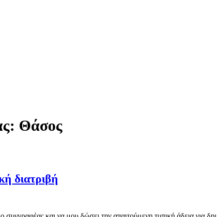
ας: Θάσος
κή διατριβή
 ο συγγραφέας και να μου δώσει την απαιτούμενη τυπική άδεια για δ