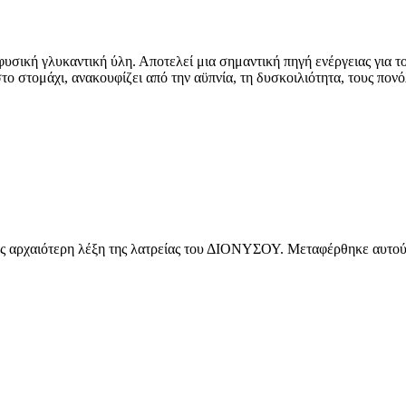
φυσική γλυκαντική ύλη. Αποτελεί μια σημαντική πηγή ενέργειας για τον
το στομάχι, ανακουφίζει από την αϋπνία, τη δυσκοιλιότητα, τους πον
σως αρχαιότερη λέξη της λατρείας του ΔΙΟΝΥΣΟΥ. Μεταφέρθηκε αυτούσ