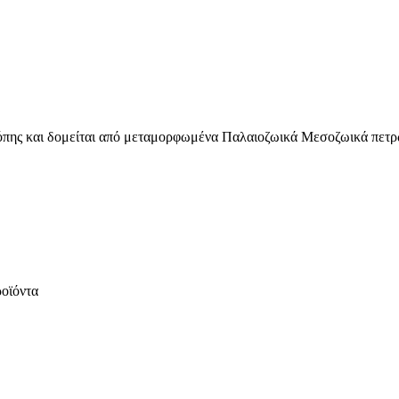
πης και δομείται από μεταμορφωμένα Παλαιοζωικά Μεσοζωικά πετρώ
ροϊόντα