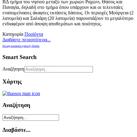
ΒΔ τμήμα του νησιού μεταξύ των χωριών Ραχώνι, Θάσος και
Παναγία, δηλαδή στο τμήμα όπου υπάρχουν και οι τελευταίες
εναπομείνασες άκαφτες εκτάσεις δάσους. Οι περιοχές Μούργεια (2
λατομεία) και Σαλιάρη (20 λατομεία) παρουσιάζουν το μεγαλύτερο
ενδιαφέρον από άποψη αποθεμάτων και ποιότητος.
Κατηγορία
Προϊόντα
Διαβάστε περισσότερα...
FaLang translation system by Faboba
Smart Search
Αναζήτηση
Χάρτης
Αναζήτηση
Διαβάστε...