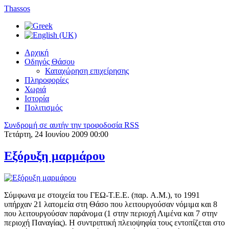
Thassos
Αρχική
Οδηγός Θάσου
Καταχώρηση επιχείρησης
Πληροφορίες
Χωριά
Ιστορία
Πολιτισμός
Συνδρομή σε αυτήν την τροφοδοσία RSS
Τετάρτη, 24 Ιουνίου 2009 00:00
Εξόρυξη μαρμάρου
Σύμφωνα με στοιχεία του ΓΕΩ-Τ.Ε.Ε. (παρ. A.M.), το 1991
υπήρχαν 21 λατομεία στη Θάσο που λειτουργούσαν νόμιμα και 8
που λειτουργούσαν παράνομα (1 στην περιοχή Λιμένα και 7 στην
περιοχή Παναγίας). Η συντριπτική πλειοψηφία τους εντοπίζεται στο