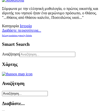
Σύμφωνα με την ελληνική μυθολογία, ο πρώτος οικιστής και
ιδρυτής του νησιού ήταν ένα φερώνυμο πρόσωπο, ο Θάσος.
"...Θάσος από Θάσου καλείτε, Ποσειδώνος υιού..."
Κατηγορία
Ιστορία
Διαβάστε περισσότερα...
FaLang translation system by Faboba
Smart Search
Αναζήτηση
Χάρτης
Αναζήτηση
Διαβάστε...