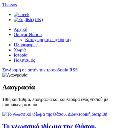
Thassos
Αρχική
Οδηγός Θάσου
Καταχώρηση επιχείρησης
Πληροφορίες
Χωριά
Ιστορία
Πολιτισμός
Συνδρομή σε αυτήν την τροφοδοσία RSS
Λαογραφία
Ήθη και Έθιμα, λαογραφία και κουλτούρα ενός νησιού με
μακραίωνη ιστορία
Το γλωσσικό ιδίωμα της Θάσου.