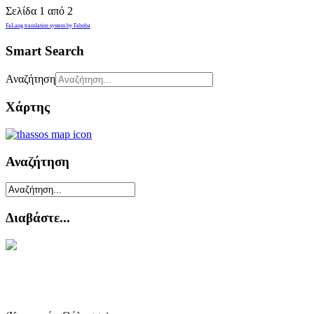
Σελίδα 1 από 2
FaLang translation system by Faboba
Smart Search
Αναζήτηση
Χάρτης
Αναζήτηση
Διαβάστε...
Η Αλιεία στην Ελλάδα