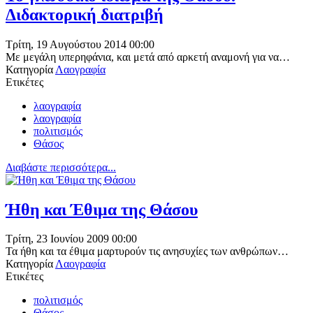
Διδακτορική διατριβή
Τρίτη, 19 Αυγούστου 2014 00:00
Με μεγάλη υπερηφάνια, και μετά από αρκετή αναμονή για να…
Κατηγορία
Λαογραφία
Ετικέτες
λαογραφία
λαογραφία
πολιτισμός
Θάσος
Διαβάστε περισσότερα...
Ήθη και Έθιμα της Θάσου
Τρίτη, 23 Ιουνίου 2009 00:00
Τα ήθη και τα έθιμα μαρτυρούν τις ανησυχίες των ανθρώπων…
Κατηγορία
Λαογραφία
Ετικέτες
πολιτισμός
Θάσος