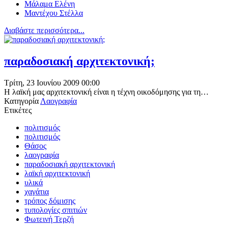
Μάλαμα Ελένη
Μαντέχου Στέλλα
Διαβάστε περισσότερα...
παραδοσιακή αρχιτεκτονική;
Τρίτη, 23 Ιουνίου 2009 00:00
Η λαϊκή μας αρχιτεκτονική είναι η τέχνη οικοδόμησης για τη…
Κατηγορία
Λαογραφία
Ετικέτες
πολιτισμός
πολιτισμός
Θάσος
λαογραφία
παραδοσιακή αρχιτεκτονική
λαϊκή αρχιτεκτονική
υλικά
χαγάτια
τρόπος δόμισης
τυπολογίες σπιτιών
Φωτεινή Τερζή