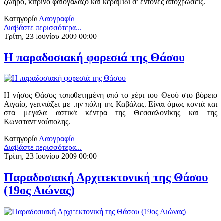
ζωηρό, κίτρινο φαιογάλαζο και κεραμιδί σ' έντονες αποχρώσεις.
Κατηγορία
Λαογραφία
Διαβάστε περισσότερα...
Τρίτη, 23 Ιουνίου 2009 00:00
Η παραδοσιακή φορεσιά της Θάσου
H νήσος Θάσος τοποθετημένη από το χέρι του Θεού στο βόρειο
Αιγαίο, γειτνιάζει με την πόλη της Καβάλας. Είναι όμως κοντά και
στα μεγάλα αστικά κέντρα της Θεσσαλονίκης και της
Κωνσταντινούπολης.
Κατηγορία
Λαογραφία
Διαβάστε περισσότερα...
Τρίτη, 23 Ιουνίου 2009 00:00
Παραδοσιακή Αρχιτεκτονική της Θάσου
(19ος Αιώνας)