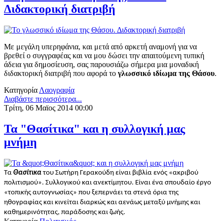
Διδακτορική διατριβή
Με μεγάλη υπερηφάνια, και μετά από αρκετή αναμονή για να
βρεθεί ο συγγραφέας και να μου δώσει την απαιτούμενη τυπική
άδεια για δημοσίευση, σας παρουσιάζω σήμερα μια μοναδική
διδακτορική διατριβή που αφορά το
γλωσσικό ιδίωμα της Θάσου
.
Κατηγορία
Λαογραφία
Διαβάστε περισσότερα...
Τρίτη, 06 Μαϊος 2014 00:00
Τα "Θασίτικα" και η συλλογική μας
μνήμη
Τα
Θασίτικα
του Σωτήρη Γερακούδη είναι βιβλία ενός «ακριβού
πολιτισμού». Συλλογικού και ανεκτίμητου. Είναι ένα σπουδαίο έργο
«τοπικής αυτογνωσίας» που ξεπερνάει τα στενά όρια της
ηθογραφίας και κινείται διαρκώς και αενάως μεταξύ μνήμης και
καθημερινότητας, παράδοσης και ζωής.