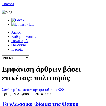
Thassos
Αρχική
Καθημερινότητα
Πολιτισμός
Θάλασσα
Ιστορία
Εμφάνιση άρθρων βάσει
ετικέτας: πολιτισμός
Συνδρομή σε αυτήν την τροφοδοσία RSS
Τρίτη, 19 Αυγούστου 2014 00:00
Το γλωσσικό ιδίωμα της Θάσου.