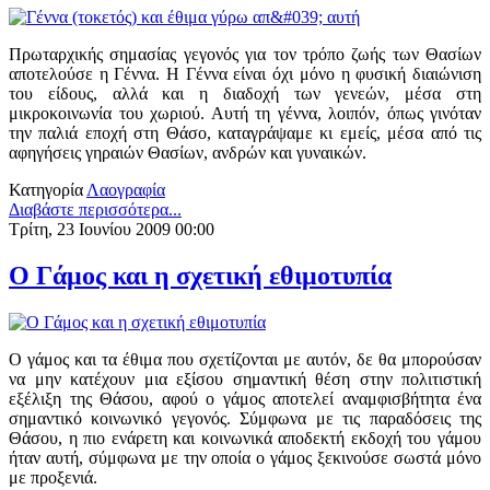
Πρωταρχικής σημασίας γεγονός για τον τρόπο ζωής των Θασίων
αποτελούσε η Γέννα. Η Γέννα είναι όχι μόνο η φυσική διαιώνιση
του είδους, αλλά και η διαδοχή των γενεών, μέσα στη
μικροκοινωνία του χωριού. Αυτή τη γέννα, λοιπόν, όπως γινόταν
την παλιά εποχή στη Θάσο, καταγράψαμε κι εμείς, μέσα από τις
αφηγήσεις γηραιών Θασίων, ανδρών και γυναικών.
Κατηγορία
Λαογραφία
Διαβάστε περισσότερα...
Τρίτη, 23 Ιουνίου 2009 00:00
Ο Γάμος και η σχετική εθιμοτυπία
Ο γάμος και τα έθιμα που σχετίζονται με αυτόν, δε θα μπορούσαν
να μην κατέχουν μια εξίσου σημαντική θέση στην πολιτιστική
εξέλιξη της Θάσου, αφού ο γάμος αποτελεί αναμφισβήτητα ένα
σημαντικό κοινωνικό γεγονός. Σύμφωνα με τις παραδόσεις της
Θάσου, η πιο ενάρετη και κοινωνικά αποδεκτή εκδοχή του γάμου
ήταν αυτή, σύμφωνα με την οποία ο γάμος ξεκινούσε σωστά μόνο
με προξενιά.