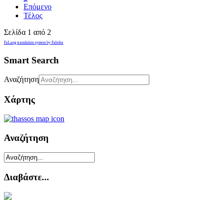
Επόμενο
Τέλος
Σελίδα 1 από 2
FaLang translation system by Faboba
Smart Search
Αναζήτηση
Χάρτης
Αναζήτηση
Διαβάστε...