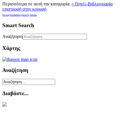
Περισσότερα σε αυτή την κατηγορία:
« Πηγές-Βιβλιογραφία
επιστροφή στην κορυφή
FaLang translation system by Faboba
Smart Search
Αναζήτηση
Χάρτης
Αναζήτηση
Διαβάστε...
Το φαινόμενο της πειρατείας