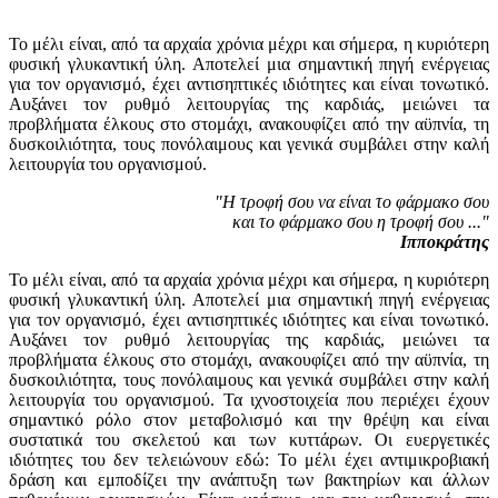
Το μέλι είναι, από τα αρχαία χρόνια μέχρι και σήμερα, η κυριότερη
φυσική γλυκαντική ύλη. Αποτελεί μια σημαντική πηγή ενέργειας
για τον οργανισμό, έχει αντισηπτικές ιδιότητες και είναι τονωτικό.
Αυξάνει τον ρυθμό λειτουργίας της καρδιάς, μειώνει τα
προβλήματα έλκους στο στομάχι, ανακουφίζει από την αϋπνία, τη
δυσκοιλιότητα, τους πονόλαιμους και γενικά συμβάλει στην καλή
λειτουργία του οργανισμού.
"Η τροφή σου να είναι το φάρμακο σου
και το φάρμακο σου η τροφή σου ..."
Ιπποκράτης
Το μέλι είναι, από τα αρχαία χρόνια μέχρι και σήμερα, η κυριότερη
φυσική γλυκαντική ύλη. Αποτελεί μια σημαντική πηγή ενέργειας
για τον
οργανισμό, έχει αντισηπτικές ιδιότητες και είναι τονωτικό.
Αυξάνει τον ρυθμό λειτουργίας της καρδιάς, μειώνει τα
προβλήματα έλκους στο στομάχι, ανακουφίζει από την αϋπνία, τη
δυσκοιλιότητα, τους πονόλαιμους και γενικά συμβάλει στην καλή
λειτουργία του οργανισμού. Τα ιχνοστοιχεία που περιέχει έχουν
σημαντικό ρόλο στον μεταβολισμό και την θρέψη και είναι
συστατικά του σκελετού και των κυττάρων. Οι ευεργετικές
ιδιότητες του δεν τελειώνουν εδώ: Το μέλι έχει αντιμικροβιακή
δράση και εμποδίζει την ανάπτυξη των βακτηρίων και άλλων