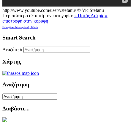
http://www.youtube.com/user/vstefanu/
© Vic Stefanu
Περισσότερα σε αυτή την κατηγορία:
« Ποτός
Αστρίς »
επιστροφή στην κορυφή
FaLang translation system by Faboba
Smart Search
Αναζήτηση
Χάρτης
Αναζήτηση
Διαβάστε...