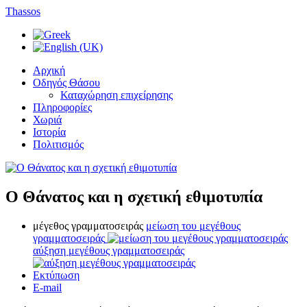
Thassos
Αρχική
Οδηγός Θάσου
Καταχώρηση επιχείρησης
Πληροφορίες
Χωριά
Ιστορία
Πολιτισμός
Ο Θάνατος και η σχετική εθιμοτυπία
μέγεθος γραμματοσειράς
μείωση του μεγέθους
γραμματοσειράς
αύξηση μεγέθους γραμματοσειράς
Εκτύπωση
E-mail