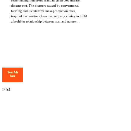
experiencing numerous scandals (mad cow disease,
dioxins etc). The disasters caused by conventional
farming and its intensive mass-production rates,
inspired the creation of such a company aiming to build
a healthier relationship between man and nature...
tab3