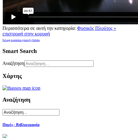
Περισσότερα σε αυτή την κατηγορία:
Φυσικός Πλούτος »
επιστροφή στην κορυφή
FaLang translation system by Faboba
Smart Search
Αναζήτηση
Χάρτης
Αναζήτηση
Πηγές - Βιβλιογραφία